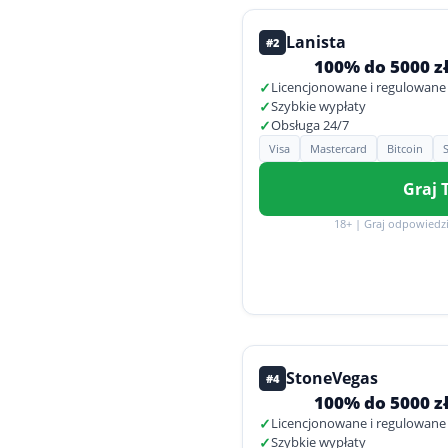
Lanista
#2
100% do 5000 zł
✓
Licencjonowane i regulowane
✓
Szybkie wypłaty
✓
Obsługa 24/7
Visa
Mastercard
Bitcoin
S
Graj 
18+ | Graj odpowiedz
StoneVegas
#4
100% do 5000 zł
✓
Licencjonowane i regulowane
✓
Szybkie wypłaty