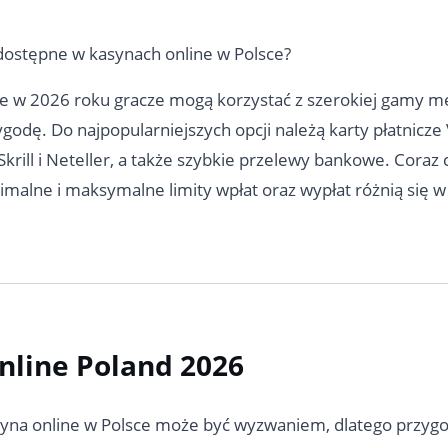
 dostępne w kasynach online w Polsce?
e w 2026 roku gracze mogą korzystać z szerokiej gamy me
godę. Do najpopularniejszych opcji należą karty płatnicze V
 Skrill i Neteller, a także szybkie przelewy bankowe. Coraz
malne i maksymalne limity wpłat oraz wypłat różnią się w 
nline Poland 2026
na online w Polsce może być wyzwaniem, dlatego przygo