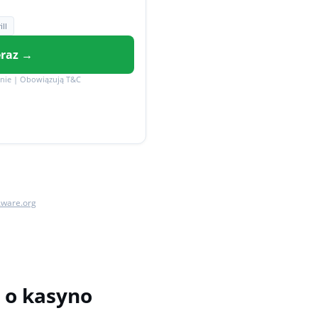
ill
eraz →
lnie | Obowiązują T&C
ware.org
 o kasyno