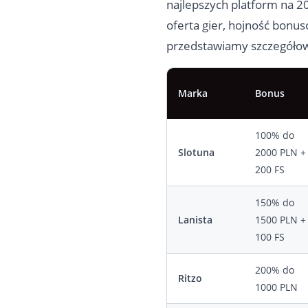
najlepszych platform na 20
oferta gier, hojność bonus
przedstawiamy szczegółow
Marka
Bonus
100% do
Slotuna
2000 PLN +
200 FS
150% do
Lanista
1500 PLN +
100 FS
200% do
Ritzo
1000 PLN