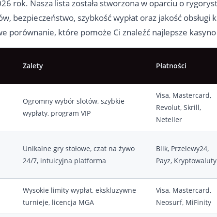
26 rok. Nasza lista została stworzona w oparciu o rygorysty
ów, bezpieczeństwo, szybkość wypłat oraz jakość obsługi kl
e porównanie, które pomoże Ci znaleźć najlepsze kasyno 
Zalety
Płatności
Visa, Mastercard,
Ogromny wybór slotów, szybkie
Revolut, Skrill,
wypłaty, program VIP
Neteller
Unikalne gry stołowe, czat na żywo
Blik, Przelewy24,
24/7, intuicyjna platforma
Payz, Kryptowaluty
Wysokie limity wypłat, ekskluzywne
Visa, Mastercard,
turnieje, licencja MGA
Neosurf, MiFinity