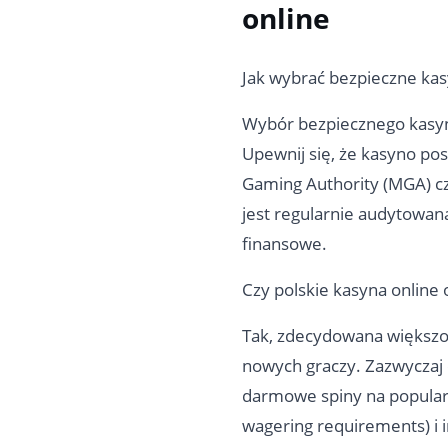
online
Jak wybrać bezpieczne kas
Wybór bezpiecznego kasyn
Upewnij się, że kasyno po
Gaming Authority (MGA) cz
jest regularnie audytowan
finansowe.
Czy polskie kasyna online
Tak, zdecydowana większoś
nowych graczy. Zazwyczaj
darmowe spiny na popular
wagering requirements) i 