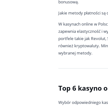
bonusową.
Jakie metody płatności są
W kasynach online w Polsc
zapewnia elastyczność i wy
portfele takie jak Revolut,
również kryptowaluty. Mini
wybranej metody.
Top 6 kasyno o
Wybór odpowiedniego kasy