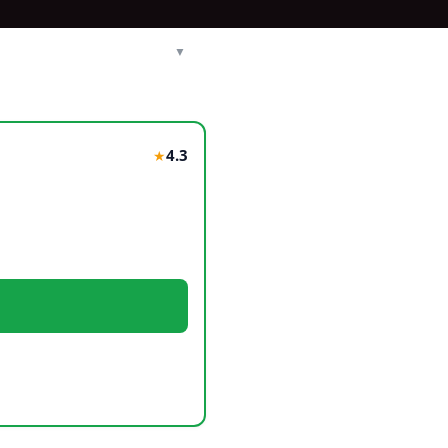
▼
4.3
★